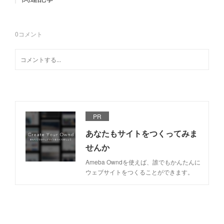
0
コメント
PR
あなたもサイトをつくってみま
せんか
Ameba Owndを使えば、誰でもかんたんに
ウェブサイトをつくることができます。